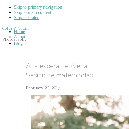
Skip to primary navigation
Skip to main content
Skip to footer
Color & Grain
Home
About
Photography
Blog
A la espera de Alexa! |
Sesion de maternindad
February 22, 2017