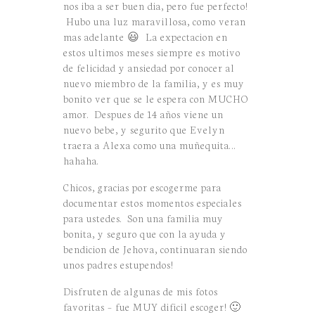
nos iba a ser buen dia, pero fue perfecto!
Hubo una luz maravillosa, como veran
mas adelante 😃 La expectacion en
estos ultimos meses siempre es motivo
de felicidad y ansiedad por conocer al
nuevo miembro de la familia, y es muy
bonito ver que se le espera con MUCHO
amor. Despues de 14 años viene un
nuevo bebe, y segurito que Evelyn
traera a Alexa como una muñequita…
hahaha.
Chicos, gracias por escogerme para
documentar estos momentos especiales
para ustedes. Son una familia muy
bonita, y seguro que con la ayuda y
bendicion de Jehova, continuaran siendo
unos padres estupendos!
Disfruten de algunas de mis fotos
favoritas – fue MUY dificil escoger! 🙂