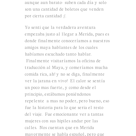
aunque aun barato- suben cada día y solo
son una cantidad de boletos que venden
por cierta cantidad :/.
Yo senti que la verdadera aventura
empezaba justo al llegar a Merida, pues es
donde finalmente conoceríamos a nuestros
amigos maya hablantes de los cuales
habíamos escuchado tanto hablar.
Finalmente visitaríamos la oficina de
traducción al Maya, y comeríamos mucha
comida rica, ah! y no se diga, finalmente
ver la jarana en vivo! El calor se sentía
un poco mas fuerte, y como desde el
principio, estábamos poniéndonos
repelente a mas no poder, pero bueno, eso
fue la historia para lo que seria el resto
del viaje. Fue emocionante ver a tantas
mujeres con sus hipiles andar por las
calles. Nos cuentan que en Merida
mayormente se habla español, pero que