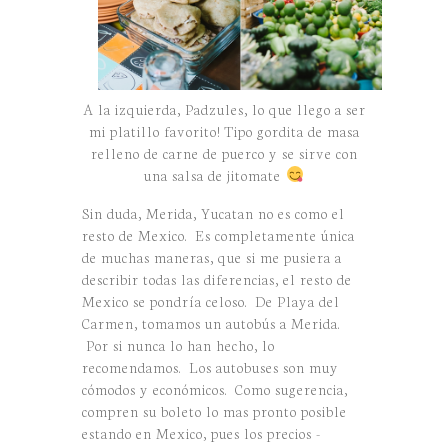
A la izquierda, Padzules, lo que llego a ser
mi platillo favorito! Tipo gordita de masa
relleno de carne de puerco y se sirve con
una salsa de jitomate
Sin duda, Merida, Yucatan no es como el
resto de Mexico. Es completamente única
de muchas maneras, que si me pusiera a
describir todas las diferencias, el resto de
Mexico se pondría celoso. De Playa del
Carmen, tomamos un autobús a Merida.
Por si nunca lo han hecho, lo
recomendamos. Los autobuses son muy
cómodos y económicos. Como sugerencia,
compren su boleto lo mas pronto posible
estando en Mexico, pues los precios -