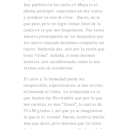
hay pueblos en los cuales el Maya es el
idioma principal -esperamos un día visitar
y predicar en uno de ellos-. Bueno, no se
que paso, pero no logre tomar fotos de la
casita en la que nos hospedaron. Fue tanta
nuestra preocupación de los mosquitos que
los cuatro viajando decidimos compartir un
cuarto -habiendo dos- solo por la razón que
tenia “clima” hahaha.. o como decimos
nosotros, aire acondicionado, todavía nos
reímos solo de acordarnos.
El calor y la humedad puede ser
insoportable, especialmente si uno no esta
aclimatado al clima. La temporada en la
que fuimos fue Noviembre que por lo que
nos cuentan, es mas “fresco”, lo cual es de
70 a 80 grados :/, así que ya se imaginaran
lo que es el verano! Bueno, tendría mucho
mas que decir, pero dejemos que las fotos