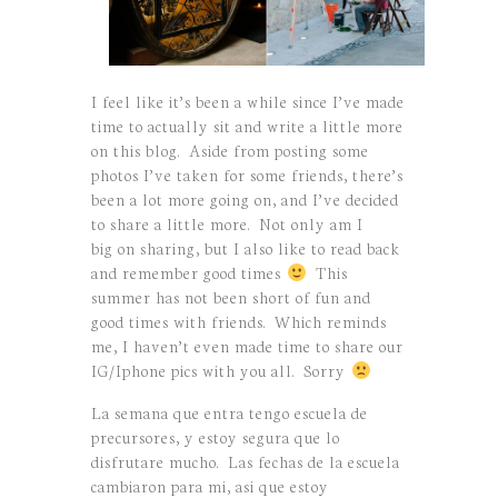
I feel like it’s been a while since I’ve made
time to actually sit and write a little more
on this blog. Aside from posting some
photos I’ve taken for some friends, there’s
been a lot more going on, and I’ve decided
to share a little more. Not only am I
big on sharing, but I also like to read back
and remember good times
This
summer has not been short of fun and
good times with friends. Which reminds
me, I haven’t even made time to share our
IG/Iphone pics with you all. Sorry
La semana que entra tengo escuela de
precursores, y estoy segura que lo
disfrutare mucho. Las fechas de la escuela
cambiaron para mi, asi que estoy