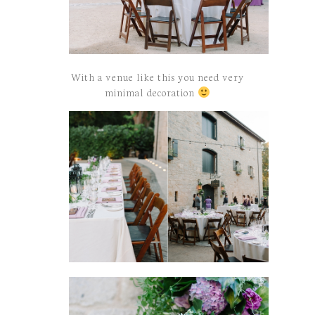
With a venue like this you need very
minimal decoration