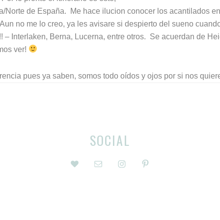
/Norte de España. Me hace ilucion conocer los acantilados en l
 Aun no me lo creo, ya les avisare si despierto del sueno cuand
!! – Interlaken, Berna, Lucerna, entre otros. Se acuerdan de He
mos ver!
rencia pues ya saben, somos todo oídos y ojos por si nos quiere
SOCIAL