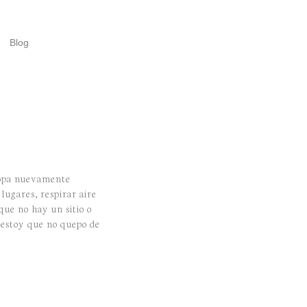
Blog
ropa nuevamente
lugares, respirar aire
que no hay un sitio o
, estoy que no quepo de