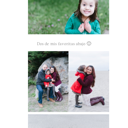
Dos de mis favoritas abajo 🙂