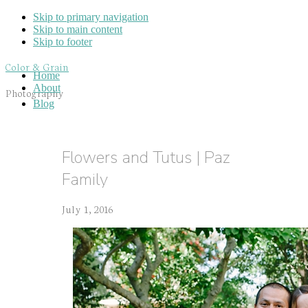
Skip to primary navigation
Skip to main content
Skip to footer
Color & Grain
Home
About
Photography
Blog
Flowers and Tutus | Paz
Family
July 1, 2016