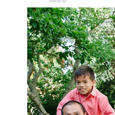
familia 🙂