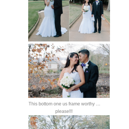
This bottom one us frame worthy …
please!!!