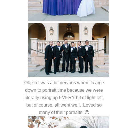
Ok, so I was a bit nervous when it came
down to portrait time because we were
literally using up EVERY bit of light left,
but of course, all went well. Loved so
many of their portraits! 🙂