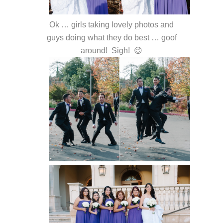
Ok … girls taking lovely photos and
guys doing what they do best … goof
around! Sigh! 😉