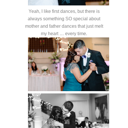
Yeah, I like first dances, but there is
always something SO special about
mother and father dances that just melt
my heart … every time.