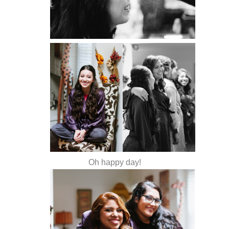
Oh happy day!