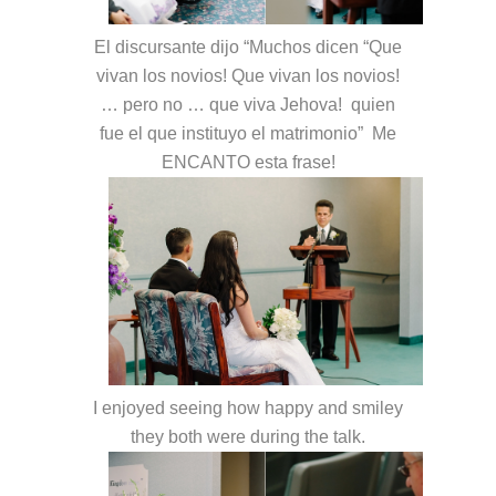
El discursante dijo “Muchos dicen “Que
vivan los novios! Que vivan los novios!
… pero no … que viva Jehova! quien
fue el que instituyo el matrimonio” Me
ENCANTO esta frase!
I enjoyed seeing how happy and smiley
they both were during the talk.