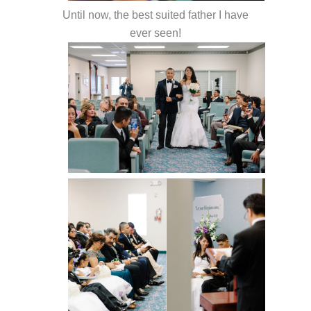
Until now, the best suited father I have
ever seen!