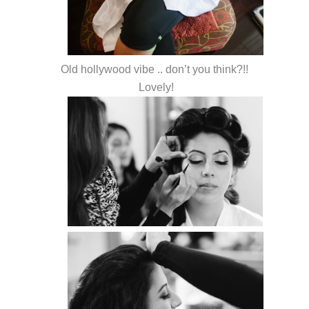
Old hollywood vibe .. don’t you think?!!
Lovely!