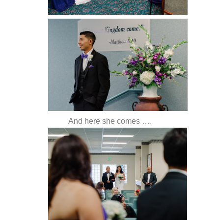
And here she comes ….