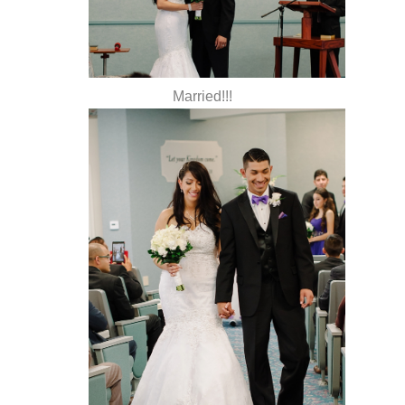
Married!!!