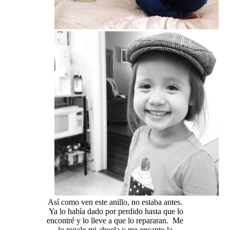
Así como ven este anillo, no estaba antes.
Ya lo había dado por perdido hasta que lo
encontré y lo lleve a que lo repararan. Me
lo regalo mi abuela y me encanto la