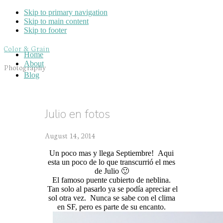
Skip to primary navigation
Skip to main content
Skip to footer
Color & Grain
Home
About
Photography
Blog
Julio en fotos
August 14, 2014
Un poco mas y llega Septiembre! Aqui
esta un poco de lo que transcurrió el mes
de Julio 🙂
El famoso puente cubierto de neblina.
Tan solo al pasarlo ya se podía apreciar el
sol otra vez. Nunca se sabe con el clima
en SF, pero es parte de su encanto.