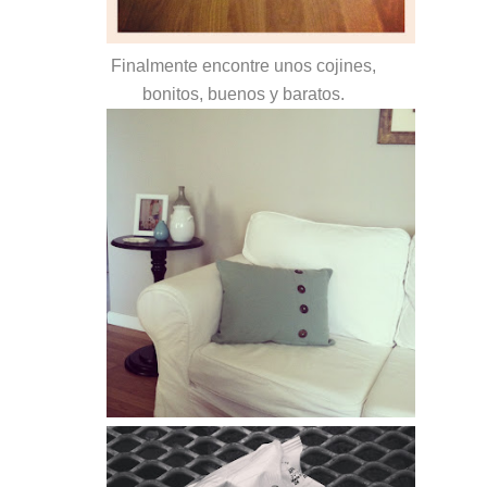
Finalmente encontre unos cojines,
bonitos, buenos y baratos.