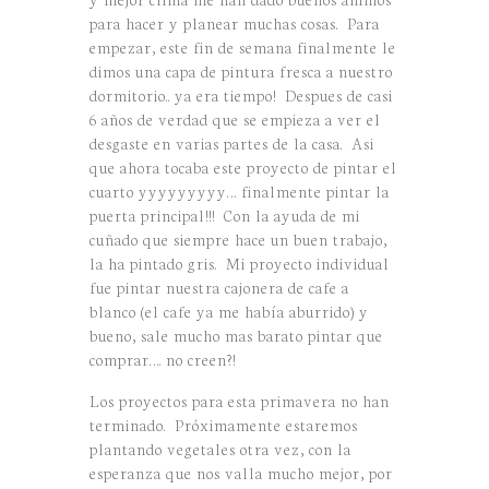
para hacer y planear muchas cosas. Para
empezar, este fin de semana finalmente le
dimos una capa de pintura fresca a nuestro
dormitorio.. ya era tiempo! Despues de casi
6 años de verdad que se empieza a ver el
desgaste en varias partes de la casa. Asi
que ahora tocaba este proyecto de pintar el
cuarto yyyyyyyyy… finalmente pintar la
puerta principal!!! Con la ayuda de mi
cuñado que siempre hace un buen trabajo,
la ha pintado gris. Mi proyecto individual
fue pintar nuestra cajonera de cafe a
blanco (el cafe ya me había aburrido) y
bueno, sale mucho mas barato pintar que
comprar…. no creen?!
Los proyectos para esta primavera no han
terminado. Próximamente estaremos
plantando vegetales otra vez, con la
esperanza que nos valla mucho mejor, por