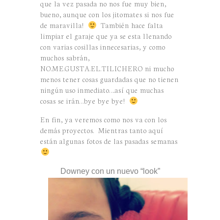
que la vez pasada no nos fue muy bien,
bueno, aunque con los jitomates si nos fue
de maravilla!
También hace falta
limpiar el garaje que ya se esta llenando
con varias cosillas innecesarias, y como
muchos sabrán,
NO.ME.GUSTA.EL.TILICHERO ni mucho
menos tener cosas guardadas que no tienen
ningún uso inmediato….así que muchas
cosas se irán…bye bye bye!
En fin, ya veremos como nos va con los
demás proyectos. Mientras tanto aquí
están algunas fotos de las pasadas semanas
Downey con un nuevo “look”