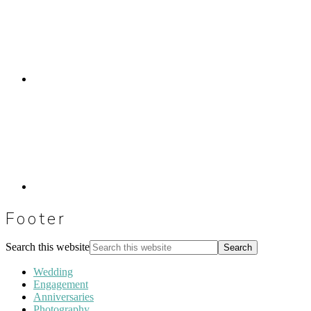
Footer
Search this website
Wedding
Engagement
Anniversaries
Photography