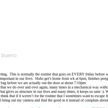
o bueno
eting. This is normally the routine that goes on EVERY friday before 
y important in our lives. Hubs get’s home from wk at 6pm, finishes prepp
ok bag before we are actually out the door at about 7:10pm.
that we do over and over again, many times in a mechanical way without
 what gives us structure in our lives and many times, it keeps us sane :).
 think that if it weren’t for the routine that I sometimes want to escap
l bring out my camera and find the good in it instead of complain about i