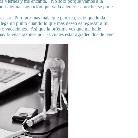
los Viernes y me encanta. No solo porque vamos a la
arar alguna asignación que valla a tener esa noche, se pone
s así. Pero por mas mala que parezca, es lo que le da
lega un punto cuando lo que mas deseo es regresar a mi
sos o vacaciones. Asi que la próxima ves que me halle
hay buenas razones por las cuales estar agradecidos de tener