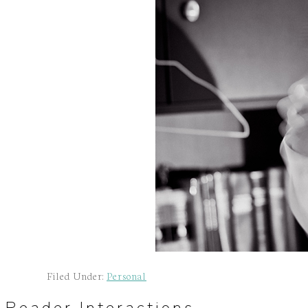
Filed Under:
Personal
Reader Interactions