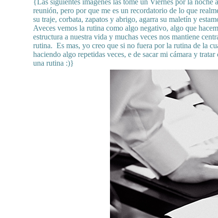
{Las siguientes imágenes las tome un Viernes por la noche
reunión, pero por que me es un recordatorio de lo que realme
su traje, corbata, zapatos y abrigo, agarra su maletín y est
Aveces vemos la rutina como algo negativo, algo que hacemo
estructura a nuestra vida y muchas veces nos mantiene cent
rutina. Es mas, yo creo que si no fuera por la rutina de la 
haciendo algo repetidas veces, e de sacar mi cámara y tratar
una rutina :)}