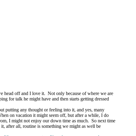
we head off and I love it. Not only because of where we are
ing for talk he might have and then starts getting dressed
 putting any thought or feeling into it, and yes, many
 When on vacation it might seem off, but after a while, I do
e from, I might not enjoy our down time as much. So next time
t, after all, routine is something we might as well be