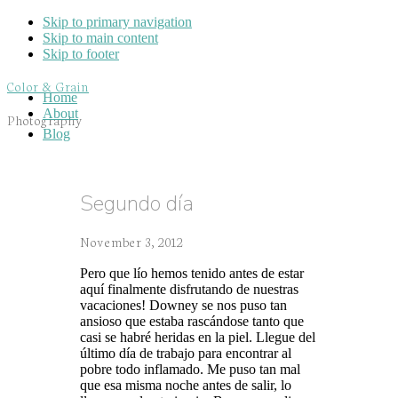
Skip to primary navigation
Skip to main content
Skip to footer
Color & Grain
Home
About
Photography
Blog
Segundo día
November 3, 2012
Pero que lío hemos tenido antes de estar
aquí finalmente disfrutando de nuestras
vacaciones! Downey se nos puso tan
ansioso que estaba rascándose tanto que
casi se habré heridas en la piel. Llegue del
último día de trabajo para encontrar al
pobre todo inflamado. Me puso tan mal
que esa misma noche antes de salir, lo