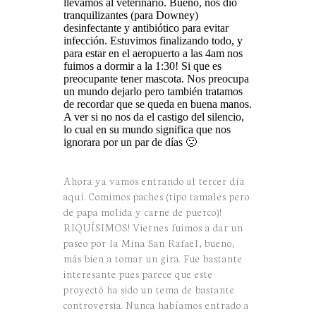
llevamos al veterinario. Bueno, nos dio
tranquilizantes (para Downey)
desinfectante y antibiótico para evitar
infección. Estuvimos finalizando todo, y
para estar en el aeropuerto a las 4am nos
fuimos a dormir a la 1:30! Si que es
preocupante tener mascota. Nos preocupa
un mundo dejarlo pero también tratamos
de recordar que se queda en buena manos.
A ver si no nos da el castigo del silencio,
lo cual en su mundo significa que nos
ignorara por un par de días 🙁
Ahora ya vamos entrando al tercer día
aquí. Comimos paches (tipo tamales pero
de papa molida y carne de puerco)!
RIQUÍSIMOS! Viernes fuimos a dar un
paseo por la Mina San Rafael, bueno,
más bien a tomar un gira. Fue bastante
interesante pues parece que este
proyectó ha sido un tema de bastante
controversia. Nunca habíamos entrado a