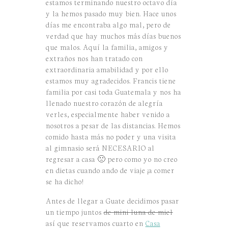
estamos terminando nuestro octavo día
y la hemos pasado muy bien. Hace unos
días me encontraba algo mal, pero de
verdad que hay muchos más días buenos
que malos. Aquí la familia, amigos y
extraños nos han tratado con
extraordinaria amabilidad y por ello
estamos muy agradecidos. Francis tiene
familia por casi toda Guatemala y nos ha
llenado nuestro corazón de alegría
verles, especialmente haber venido a
nosotros a pesar de las distancias. Hemos
comido hasta más no poder y una visita
al gimnasio será NECESARIO al
regresar a casa 🙁 pero como yo no creo
en dietas cuando ando de viaje ¡a comer
se ha dicho!
Antes de llegar a Guate decidimos pasar
un tiempo juntos
de mini luna de miel
así que reservamos cuarto en
Casa