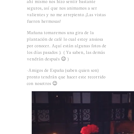
ahí mismo nos hizo sentir bastante
seguros, así que nos animamos a ser
valientes y no me arrepiento. ¡Las vistas
fueron hermosas!
Mañana tomaremos una gira de la
plantación de café lo cual estoy ansiosa
por conocer.. Aquí están algunas fotos de
los días pasados :). ( Ya saben, las demás
vendrán después 😉 )
-Amigos de España (saben quien son)
pronto tendrán que hacer este recorrido
con nosotros 😉