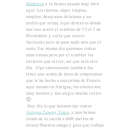
Madelein
y la hemos pasado muy bien
aquí. Los cuartos, súper limpios,
amplios, desayunos deliciosos y un
jardín que relaja. Aquí dentro es donde
nos toco sentir el temblor de 7.5 el 7 de
Noviembre y valla que estuvo
fuertesito pero no paso nada más que el
susto. Ese mismo día quisimos visitar
unas ruinas pero por el temblor las
tuvieron que cerrar, así que será otro
día. Algo emocionante también fue
tener una sesión de fotos de compromiso
que le he hecho a una prima de Francis
aquí mismo en Antigua, los colores son
muy bonitos y nos alegro mucho verles
🙂
Hoy día lo que hicimos fue visitar
Antigua Canopy Tours
, y ¡nos hemos
tirado de la cuerda a 6000 metros de
altura! Nuestro amigo y guía que trabaja