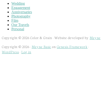
Wedding
Engagement
Anniversaries
Photography
Film
Our Travels
Personal
Copyright © 2026 Color & Grain · Website developed by
Meyne
Copyright © 2026 ·
Meyne Basic
on
Genesis Framework
·
WordPress
·
Log in