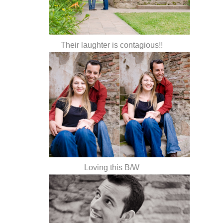
Their laughter is contagious!!
Loving this B/W