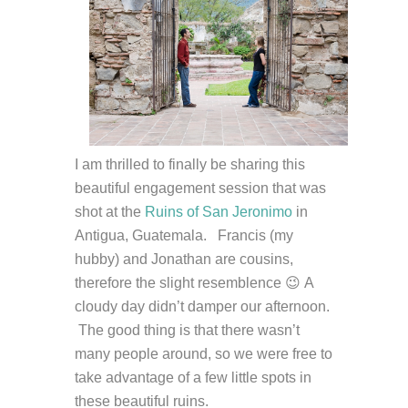
I am thrilled to finally be sharing this
beautiful engagement session that was
shot at the
Ruins of San Jeronimo
in
Antigua, Guatemala. Francis (my
hubby) and Jonathan are cousins,
therefore the slight resemblence 😉 A
cloudy day didn’t damper our afternoon.
The good thing is that there wasn’t
many people around, so we were free to
take advantage of a few little spots in
these beautiful ruins.