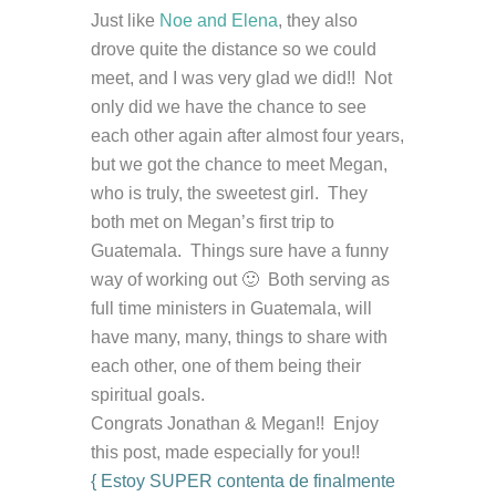
Just like
Noe and Elena
, they also
drove quite the distance so we could
meet, and I was very glad we did!! Not
only did we have the chance to see
each other again after almost four years,
but we got the chance to meet Megan,
who is truly, the sweetest girl. They
both met on Megan’s first trip to
Guatemala. Things sure have a funny
way of working out 🙂 Both serving as
full time ministers in Guatemala, will
have many, many, things to share with
each other, one of them being their
spiritual goals.
Congrats Jonathan & Megan!! Enjoy
this post, made especially for you!!
{ Estoy SUPER contenta de finalmente