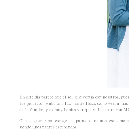
En este dia parece que el sol se divertia con nosotros, pu
fue perfecto! Hubo una luz maravillosa, como veran mas 
de la familia, y es muy bonito ver que se le espera co
Chicos, gracias por escogerme para documentar estos mome
siendo unos padres estupendos!