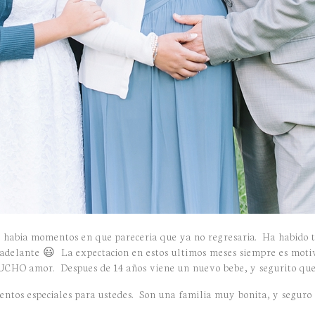
es habia momentos en que pareceria que ya no regresaria. Ha habido ta
adelante 😃 La expectacion en estos ultimos meses siempre es motiv
n MUCHO amor. Despues de 14 años viene un nuevo bebe, y segurito 
ntos especiales para ustedes. Son una familia muy bonita, y seguro