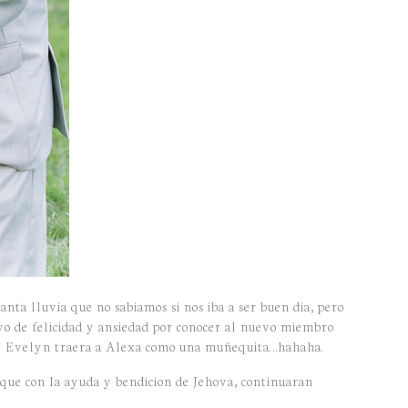
nta lluvia que no sabiamos si nos iba a ser buen dia, pero
o de felicidad y ansiedad por conocer al nuevo miembro
que Evelyn traera a Alexa como una muñequita…hahaha.
 que con la ayuda y bendicion de Jehova, continuaran