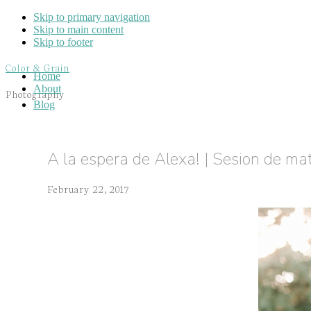
Skip to primary navigation
Skip to main content
Skip to footer
Color & Grain
Home
About
Photography
Blog
A la espera de Alexa! | Sesion de ma
February 22, 2017