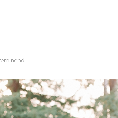
ternindad