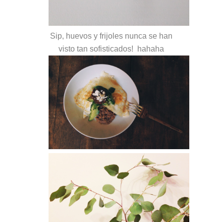
Sip, huevos y frijoles nunca se han
visto tan sofisticados! hahaha