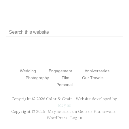
Footer
Search
this
website
Wedding
Engagement
Anniversaries
Photography
Film
Our Travels
Personal
Copyright © 2026 Color & Grain · Website developed by
Meyne
Copyright © 2026 ·
Meyne Basic
on
Genesis Framework
·
WordPress
·
Log in