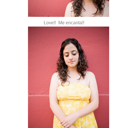
Love!! Me encanta!!