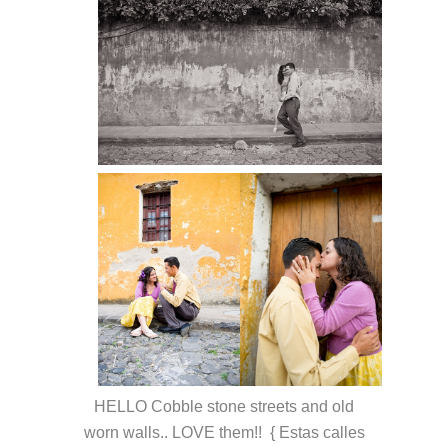
HELLO Cobble stone streets and old
worn walls.. LOVE them!! { Estas calles