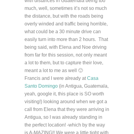
with distances in Guatemala being too
much, well, sometimes it’s not so much
the distance, but with the roads being
overly winded and traffic being horrible,
what could be a 30 minute drive can
easily turn into more than 2 hours. That
being said, with Elena and Noe driving
from far for this session, not only meant
a lot to them, but to capture their love,
meant a lot to me as well 🙂
Francis and I were already at
Casa
Santo Domingo
(in Antigua, Guatemala,
yeah, google it, this place is SO worth
visiting!) looking around when we got a
call from Elena that they were arriving in
Antigua, so I was already standing in
the perfect location! -which by the way
is A-MAZING!! We were a little tight with