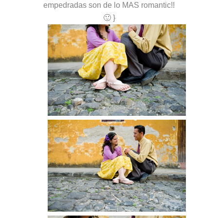
empedradas son de lo MAS romantic!!
🙂 }