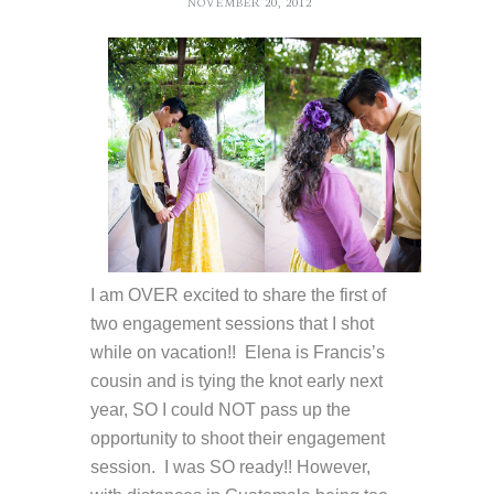
NOVEMBER 20, 2012
I am OVER excited to share the first of
two engagement sessions that I shot
while on vacation!! Elena is Francis’s
cousin and is tying the knot early next
year, SO I could NOT pass up the
opportunity to shoot their engagement
session. I was SO ready!! However,