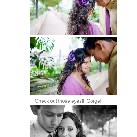
Check out those eyes!! Gorge!!