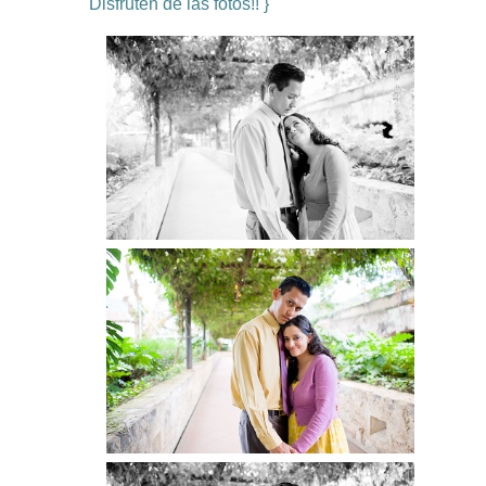
Disfruten de las fotos!! }