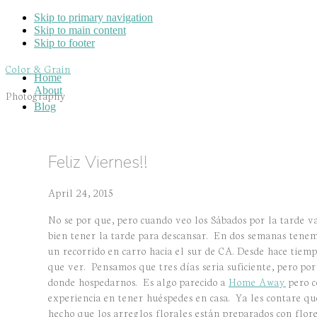
Skip to primary navigation
Skip to main content
Skip to footer
Color & Grain
Home
About
Photography
Blog
Feliz Viernes!!
April 24, 2015
No se por que, pero cuando veo los Sábados por la tarde v
bien tener la tarde para descansar. En dos semanas tene
un recorrido en carro hacia el sur de CA. Desde hace tie
que ver. Pensamos que tres días seria suficiente, pero p
donde hospedarnos. Es algo parecido a
Home Away
pero c
experiencia en tener huéspedes en casa. Ya les contare qu
hecho que los arreglos florales están preparados con flor