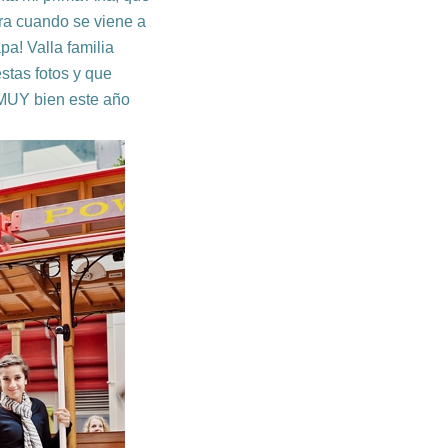
rra cuando se viene a
a! Valla familia
stas fotos y que
y MUY bien este año