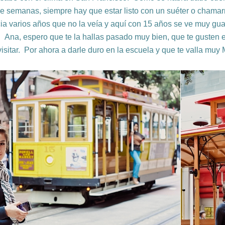
 de semanas, siempre hay que estar listo con un suéter o chama
ia varios años que no la veía y aquí con 15 años se ve muy guap
. Ana, espero que te la hallas pasado muy bien, que te gusten e
visitar. Por ahora a darle duro en la escuela y que te valla mu