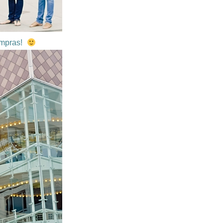
compras!