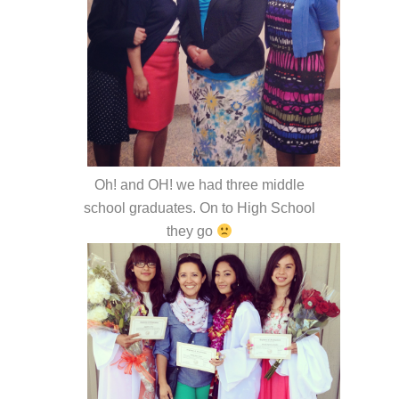
Oh! and OH! we had three middle
school graduates. On to High School
they go