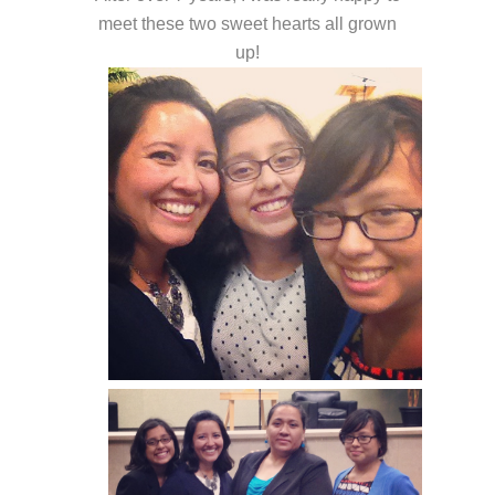
meet these two sweet hearts all grown
up!