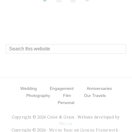
Footer
Search
this
website
Wedding
Engagement
Anniversaries
Photography
Film
Our Travels
Personal
Copyright © 2026 Color & Grain · Website developed by
Meyne
Copyright © 2026 ·
Meyne Basic
on
Genesis Framework
·