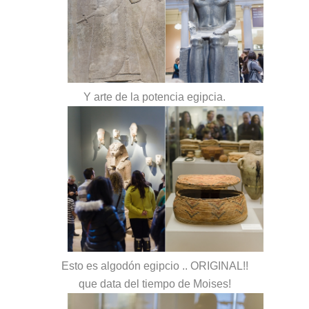
Y arte de la potencia egipcia.
Esto es algodón egipcio .. ORIGINAL!!
que data del tiempo de Moises!