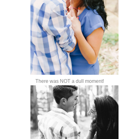
There was NOT a dull moment!