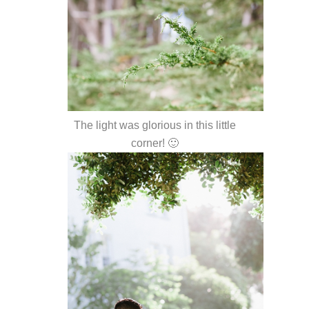
The light was glorious in this little
corner! 🙂