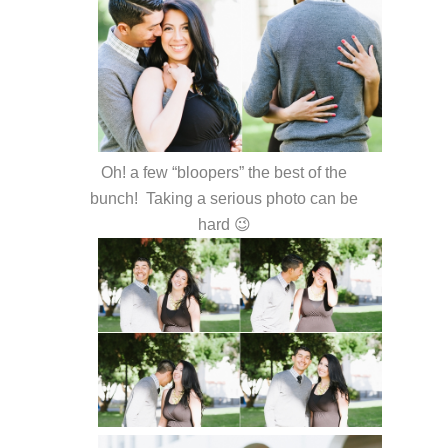
Oh! a few “bloopers” the best of the
bunch! Taking a serious photo can be
hard 😉