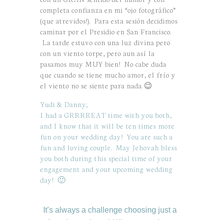
completa confianza en mi “ojo fotográfico”
(que atrevidos!). Para esta sesión decidimos
caminar por el Presidio en San Francisco.
La tarde estuvo con una luz divina pero
con un viento torpe, pero aun así la
pasamos muy MUY bien! No cabe duda
que cuando se tiene mucho amor, el frío y
el viento no se siente para nada 😉
Yudi & Danny;
I had a GRRRREAT time with you both,
and I know that it will be ten times more
fun on your wedding day! You are such a
fun and loving couple. May Jehovah bless
you both during this special time of your
engagement and your upcoming wedding
day! 🙂
It’s always a challenge choosing just a