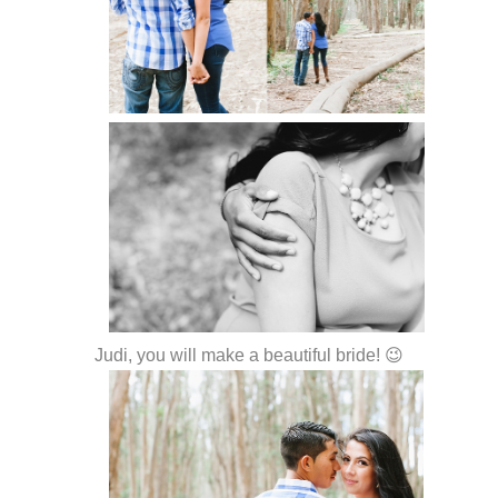
Judi, you will make a beautiful bride! 😉