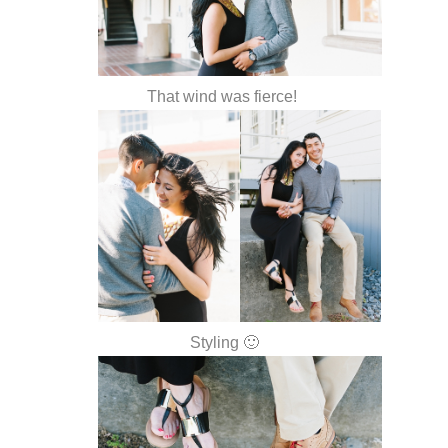
That wind was fierce!
Styling 🙂