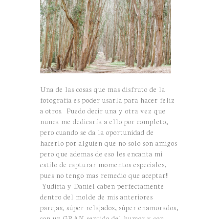
Una de las cosas que mas disfruto de la
fotografia es poder usarla para hacer feliz
a otros. Puedo decir una y otra vez que
nunca me dedicaría a ello por completo,
pero cuando se da la oportunidad de
hacerlo por alguien que no solo son amigos
pero que ademas de eso les encanta mi
estilo de capturar momentos especiales,
pues no tengo mas remedio que aceptar!!
Yudiria y Daniel caben perfectamente
dentro del molde de mis anteriores
parejas; súper relajados, súper enamorados,
con un GRAN sentido del humor y con